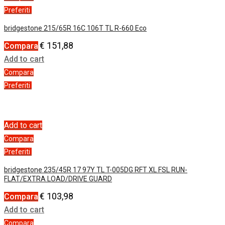
Preferiti
bridgestone 215/65R 16C 106T TL R-660 Eco
€
151,88
Compara
Add to cart
Compara
Preferiti
Add to cart
Compara
Preferiti
bridgestone 235/45R 17 97Y TL T-005DG RFT XL FSL RUN-
FLAT/EXTRA LOAD/DRIVE GUARD
€
103,98
Compara
Add to cart
Compara