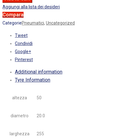
Aggiungi alla lista dei desideri
Compara
Categorie
Pneumatici
,
Uncategorized
Tweet
Condividi
Google+
Pinterest
Additional information
Tyre Information
altezza
50
diametro
20.0
larghezza
255