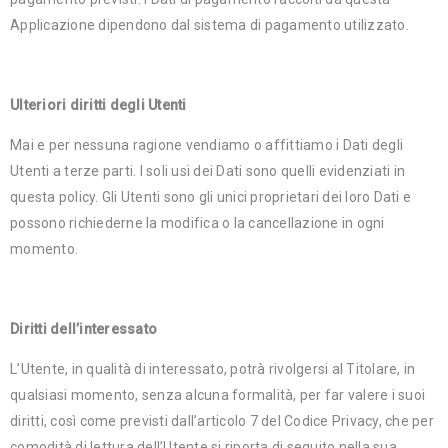
Applicazione dipendono dal sistema di pagamento utilizzato.
Ulteriori diritti degli Utenti
Mai e per nessuna ragione vendiamo o affittiamo i Dati degli
Utenti a terze parti. I soli usi dei Dati sono quelli evidenziati in
questa policy. Gli Utenti sono gli unici proprietari dei loro Dati e
possono richiederne la modifica o la cancellazione in ogni
momento.
Diritti dell’interessato
L’Utente, in qualità di interessato, potrà rivolgersi al Titolare, in
qualsiasi momento, senza alcuna formalità, per far valere i suoi
diritti, così come previsti dall’articolo 7 del Codice Privacy, che per
comodità di lettura dell’Utente si riporta di seguito nella sua