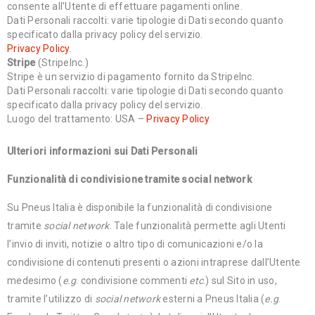
consente all’Utente di effettuare pagamenti online.
Dati Personali raccolti: varie tipologie di Dati secondo quanto
specificato dalla privacy policy del servizio.
Privacy Policy
.
Stripe
(StripeInc.)
Stripe è un servizio di pagamento fornito da StripeInc.
Dati Personali raccolti: varie tipologie di Dati secondo quanto
specificato dalla privacy policy del servizio.
Luogo del trattamento: USA –
Privacy Policy
Ulteriori informazioni sui Dati Personali
Funzionalità di condivisione tramite social network
Su Pneus Italia è disponibile la funzionalità di condivisione
tramite
social network
. Tale funzionalità permette agli Utenti
l’invio di inviti, notizie o altro tipo di comunicazioni e/o la
condivisione di contenuti presenti o azioni intraprese dall’Utente
medesimo (
e.g
. condivisione commenti
etc
.) sul Sito in uso,
tramite l’utilizzo di
social network
esterni a Pneus Italia (
e.g
.