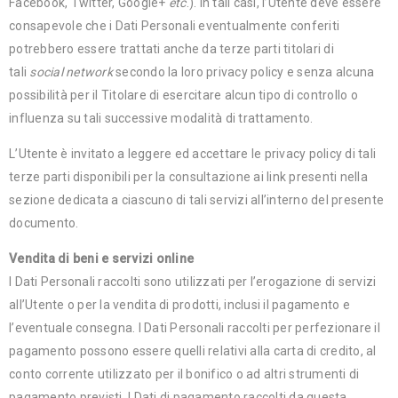
Facebook, Twitter, Google+
etc
.). In tali casi, l’Utente deve essere
consapevole che i Dati Personali eventualmente conferiti
potrebbero essere trattati anche da terze parti titolari di
tali
social network
secondo la loro privacy policy e senza alcuna
possibilità per il Titolare di esercitare alcun tipo di controllo o
influenza su tali successive modalità di trattamento.
L’Utente è invitato a leggere ed accettare le privacy policy di tali
terze parti disponibili per la consultazione ai link presenti nella
sezione dedicata a ciascuno di tali servizi all’interno del presente
documento.
Vendita di beni e servizi online
I Dati Personali raccolti sono utilizzati per l’erogazione di servizi
all’Utente o per la vendita di prodotti, inclusi il pagamento e
l’eventuale consegna. I Dati Personali raccolti per perfezionare il
pagamento possono essere quelli relativi alla carta di credito, al
conto corrente utilizzato per il bonifico o ad altri strumenti di
pagamento previsti. I Dati di pagamento raccolti da questa