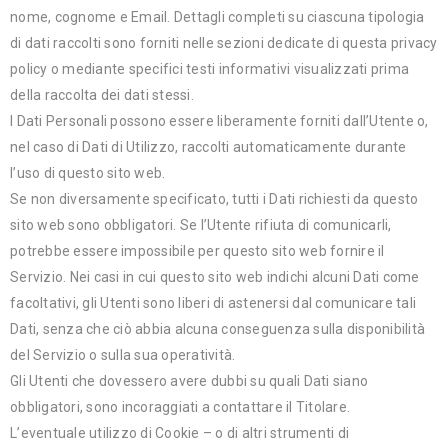
nome, cognome e Email. Dettagli completi su ciascuna tipologia
di dati raccolti sono forniti nelle sezioni dedicate di questa privacy
policy o mediante specifici testi informativi visualizzati prima
della raccolta dei dati stessi.
I Dati Personali possono essere liberamente forniti dall’Utente o,
nel caso di Dati di Utilizzo, raccolti automaticamente durante
l’uso di questo sito web.
Se non diversamente specificato, tutti i Dati richiesti da questo
sito web sono obbligatori. Se l’Utente rifiuta di comunicarli,
potrebbe essere impossibile per questo sito web fornire il
Servizio. Nei casi in cui questo sito web indichi alcuni Dati come
facoltativi, gli Utenti sono liberi di astenersi dal comunicare tali
Dati, senza che ciò abbia alcuna conseguenza sulla disponibilità
del Servizio o sulla sua operatività.
Gli Utenti che dovessero avere dubbi su quali Dati siano
obbligatori, sono incoraggiati a contattare il Titolare.
L’eventuale utilizzo di Cookie – o di altri strumenti di