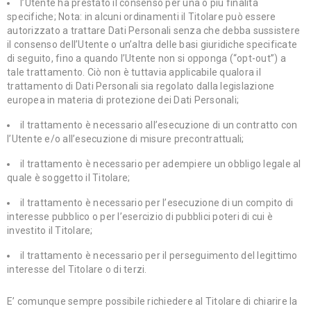
l’Utente ha prestato il consenso per una o più finalità
specifiche; Nota: in alcuni ordinamenti il Titolare può essere
autorizzato a trattare Dati Personali senza che debba sussistere
il consenso dell’Utente o un’altra delle basi giuridiche specificate
di seguito, fino a quando l’Utente non si opponga (“opt-out”) a
tale trattamento. Ciò non è tuttavia applicabile qualora il
trattamento di Dati Personali sia regolato dalla legislazione
europea in materia di protezione dei Dati Personali;
il trattamento è necessario all’esecuzione di un contratto con
l’Utente e/o all’esecuzione di misure precontrattuali;
il trattamento è necessario per adempiere un obbligo legale al
quale è soggetto il Titolare;
il trattamento è necessario per l’esecuzione di un compito di
interesse pubblico o per l’esercizio di pubblici poteri di cui è
investito il Titolare;
il trattamento è necessario per il perseguimento del legittimo
interesse del Titolare o di terzi.
E’ comunque sempre possibile richiedere al Titolare di chiarire la