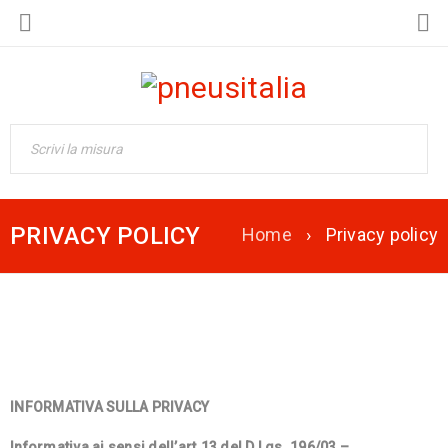
PRIVACY POLICY
Home
›
Privacy policy
INFORMATIVA SULLA PRIVACY
Informativa ai sensi dell’art.13 del D.Lgs. 196/03 –