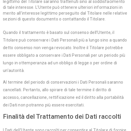
legittimo del Titolare saranno trattenuti sino al soddisfacimento
di tale interesse. L’Utente può ottenere ulteriori informazioni in
merito all’interesse legittimo perseguito dal Titolare nelle relative
sezioni di questo documento o contattando il Titolare.
Quando il trattamento è basato sul consenso dell’Utente, il
Titolare può conservare i Dati Personali più a lungo sino a quando
detto consenso non venga revocato. Inoltre il Titolare potrebbe
essere obbligato a conservare i Dati Personali per un periodo più
lungo in ottemperanza ad un obbligo di legge o per ordine di
un’autorità.
Al termine del periodo di conservazioni i Dati Personali saranno
cancellati. Pertanto, allo spirare di tale termine il diritto di
accesso, cancellazione, rettificazione ed il diritto alla portabilità
dei Dati non potranno più essere esercitati.
Finalità del Trattamento dei Dati raccolti
I Dati dell’Utente sono raccolti per consentire al Titolare di fornire