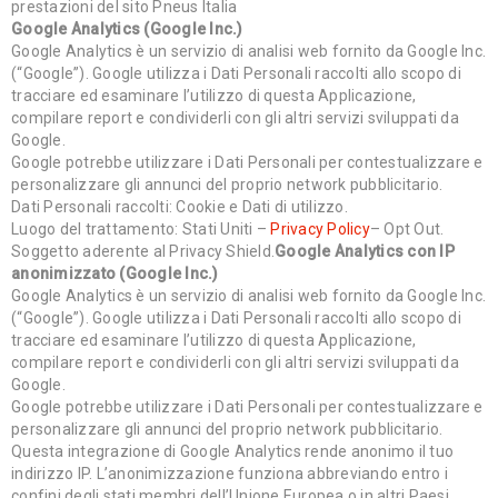
prestazioni del sito Pneus Italia
Google Analytics (Google Inc.)
Google Analytics è un servizio di analisi web fornito da Google Inc.
(“Google”). Google utilizza i Dati Personali raccolti allo scopo di
tracciare ed esaminare l’utilizzo di questa Applicazione,
compilare report e condividerli con gli altri servizi sviluppati da
Google.
Google potrebbe utilizzare i Dati Personali per contestualizzare e
personalizzare gli annunci del proprio network pubblicitario.
Dati Personali raccolti: Cookie e Dati di utilizzo.
Luogo del trattamento: Stati Uniti –
Privacy Policy
– Opt Out.
Soggetto aderente al Privacy Shield.
Google Analytics con IP
anonimizzato (Google Inc.)
Google Analytics è un servizio di analisi web fornito da Google Inc.
(“Google”). Google utilizza i Dati Personali raccolti allo scopo di
tracciare ed esaminare l’utilizzo di questa Applicazione,
compilare report e condividerli con gli altri servizi sviluppati da
Google.
Google potrebbe utilizzare i Dati Personali per contestualizzare e
personalizzare gli annunci del proprio network pubblicitario.
Questa integrazione di Google Analytics rende anonimo il tuo
indirizzo IP. L’anonimizzazione funziona abbreviando entro i
confini degli stati membri dell’Unione Europea o in altri Paesi