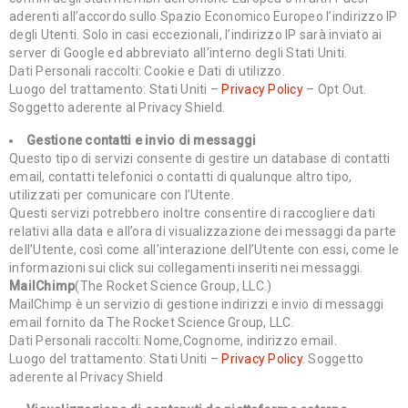
aderenti all’accordo sullo Spazio Economico Europeo l’indirizzo IP
degli Utenti. Solo in casi eccezionali, l’indirizzo IP sarà inviato ai
server di Google ed abbreviato all’interno degli Stati Uniti.
Dati Personali raccolti: Cookie e Dati di utilizzo.
Luogo del trattamento: Stati Uniti –
Privacy Policy
– Opt Out.
Soggetto aderente al Privacy Shield.
Gestione contatti e invio di messaggi
Questo tipo di servizi consente di gestire un database di contatti
email, contatti telefonici o contatti di qualunque altro tipo,
utilizzati per comunicare con l’Utente.
Questi servizi potrebbero inoltre consentire di raccogliere dati
relativi alla data e all’ora di visualizzazione dei messaggi da parte
dell’Utente, così come all’interazione dell’Utente con essi, come le
informazioni sui click sui collegamenti inseriti nei messaggi.
MailChimp
(The Rocket Science Group, LLC.)
MailChimp è un servizio di gestione indirizzi e invio di messaggi
email fornito da The Rocket Science Group, LLC.
Dati Personali raccolti: Nome,Cognome, indirizzo email.
Luogo del trattamento: Stati Uniti –
Privacy Policy.
Soggetto
aderente al Privacy Shield