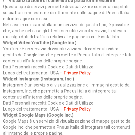
Visualizzazione di contenuti da piattaforme esterne
Questo tipo di servizi permette di visualizzare contenuti ospitati
su piattaforme esterne direttamente dalle pagine di Pneus Italia
e di interagire con essi.
Nel caso in cui sia installato un servizio di questo tipo, è possibile
che, anche nel caso gli Utenti non utilizzino il servizio, lo stesso
raccolga dati di traffico relativi alle pagine in cui è installato.
Widget Video YouTube (Google Inc.)
YouTube è un servizio di visualizzazione di contenuti video
gestito da Google Inc. che permette a Pneus Italia di integrare tali
contenuti all’interno delle proprie pagine.
Dati Personali raccolti: Cookie e Dati di Utilizzo.
Luogo del trattamento : USA –
Privacy Policy
Widget Instagram (Instagram, Inc.)
Instagram è un servizio di visualizzazione di immagini gestito da
Instagram, Inc. che permette a Pneus Italia di integrare tali
contenuti all’interno delle proprie pagine.
Dati Personali raccolti: Cookie e Dati di Utilizzo.
Luogo del trattamento : USA –
Privacy Policy
Widget Google Maps (Google Inc.)
Google Maps è un servizio di visualizzazione di mappe gestito da
Google Inc. che permette a Pneus Italia di integrare tali contenuti
all’interno delle proprie pagine.