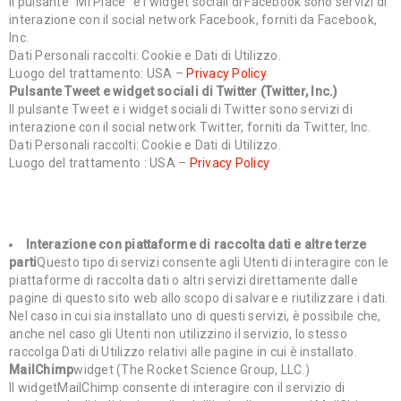
Il pulsante “Mi Piace” e i widget sociali di Facebook sono servizi di
interazione con il social network Facebook, forniti da Facebook,
Inc.
Dati Personali raccolti: Cookie e Dati di Utilizzo.
Luogo del trattamento: USA –
Privacy Policy
Pulsante Tweet e widget sociali di Twitter (Twitter, Inc.)
Il pulsante Tweet e i widget sociali di Twitter sono servizi di
interazione con il social network Twitter, forniti da Twitter, Inc.
Dati Personali raccolti: Cookie e Dati di Utilizzo.
Luogo del trattamento : USA –
Privacy Policy
Interazione con piattaforme di raccolta dati e altre terze
parti
Questo tipo di servizi consente agli Utenti di interagire con le
piattaforme di raccolta dati o altri servizi direttamente dalle
pagine di questo sito web allo scopo di salvare e riutilizzare i dati.
Nel caso in cui sia installato uno di questi servizi, è possibile che,
anche nel caso gli Utenti non utilizzino il servizio, lo stesso
raccolga Dati di Utilizzo relativi alle pagine in cui è installato.
MailChimp
widget (The Rocket Science Group, LLC.)
Il widgetMailChimp consente di interagire con il servizio di