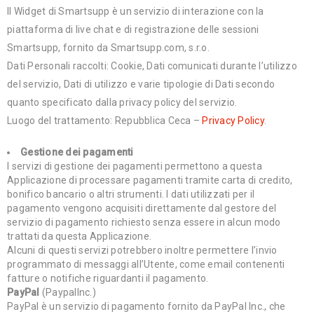
Il Widget di Smartsupp è un servizio di interazione con la
piattaforma di live chat e di registrazione delle sessioni
Smartsupp, fornito da Smartsupp.com, s.r.o.
Dati Personali raccolti: Cookie, Dati comunicati durante l’utilizzo
del servizio, Dati di utilizzo e varie tipologie di Dati secondo
quanto specificato dalla privacy policy del servizio.
Luogo del trattamento: Repubblica Ceca –
Privacy Policy
.
Gestione dei pagamenti
I servizi di gestione dei pagamenti permettono a questa
Applicazione di processare pagamenti tramite carta di credito,
bonifico bancario o altri strumenti. I dati utilizzati per il
pagamento vengono acquisiti direttamente dal gestore del
servizio di pagamento richiesto senza essere in alcun modo
trattati da questa Applicazione.
Alcuni di questi servizi potrebbero inoltre permettere l’invio
programmato di messaggi all’Utente, come email contenenti
fatture o notifiche riguardanti il pagamento.
PayPal
(PaypalInc.)
PayPal è un servizio di pagamento fornito da PayPal Inc., che