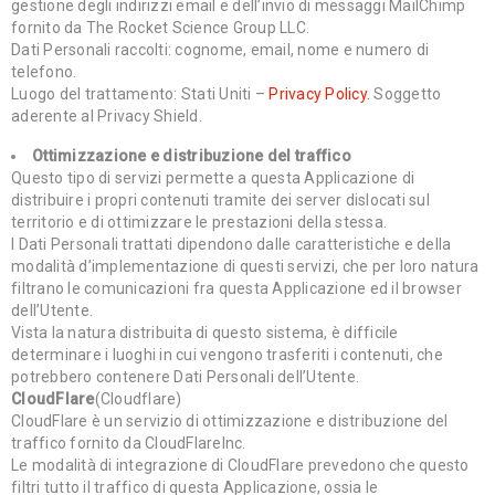
gestione degli indirizzi email e dell’invio di messaggi MailChimp
fornito da The Rocket Science Group LLC.
Dati Personali raccolti: cognome, email, nome e numero di
telefono.
Luogo del trattamento: Stati Uniti –
Privacy Policy.
Soggetto
aderente al Privacy Shield.
Ottimizzazione e distribuzione del traffico
Questo tipo di servizi permette a questa Applicazione di
distribuire i propri contenuti tramite dei server dislocati sul
territorio e di ottimizzare le prestazioni della stessa.
I Dati Personali trattati dipendono dalle caratteristiche e della
modalità d’implementazione di questi servizi, che per loro natura
filtrano le comunicazioni fra questa Applicazione ed il browser
dell’Utente.
Vista la natura distribuita di questo sistema, è difficile
determinare i luoghi in cui vengono trasferiti i contenuti, che
potrebbero contenere Dati Personali dell’Utente.
CloudFlare
(Cloudflare)
CloudFlare è un servizio di ottimizzazione e distribuzione del
traffico fornito da CloudFlareInc.
Le modalità di integrazione di CloudFlare prevedono che questo
filtri tutto il traffico di questa Applicazione, ossia le