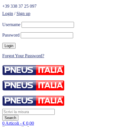
+39 338 37 25 097
Login
/
Sign up
Username
Password
Forgot Your Password?
0 Articoli
-
€
0,00