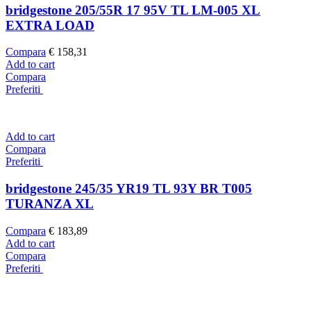
bridgestone 205/55R 17 95V TL LM-005 XL
EXTRA LOAD
Compara
€
158,31
Add to cart
Compara
Preferiti
Add to cart
Compara
Preferiti
bridgestone 245/35 YR19 TL 93Y BR T005
TURANZA XL
Compara
€
183,89
Add to cart
Compara
Preferiti