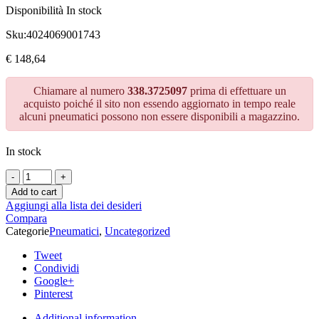
Disponibilità
In stock
Sku:
4024069001743
€
148,64
Chiamare al numero
338.3725097
prima di effettuare un
acquisto poiché il sito non essendo aggiornato in tempo reale
alcuni pneumatici possono non essere disponibili a magazzino.
In stock
Add to cart
Aggiungi alla lista dei desideri
Compara
Categorie
Pneumatici
,
Uncategorized
Tweet
Condividi
Google+
Pinterest
Additional information