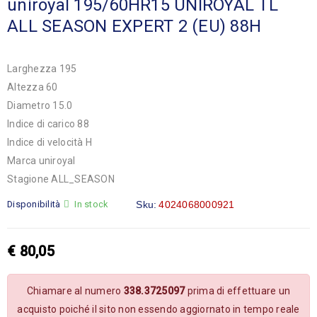
uniroyal 195/60HR15 UNIROYAL TL
ALL SEASON EXPERT 2 (EU) 88H
Larghezza 195
Altezza 60
Diametro 15.0
Indice di carico 88
Indice di velocità H
Marca uniroyal
Stagione ALL_SEASON
Disponibilità
In stock
Sku:
4024068000921
€
80,05
Chiamare al numero
338.3725097
prima di effettuare un
acquisto poiché il sito non essendo aggiornato in tempo reale