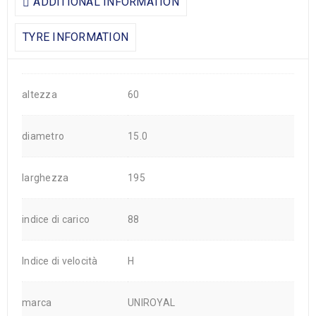
ADDITIONAL INFORMATION
TYRE INFORMATION
altezza
60
diametro
15.0
larghezza
195
indice di carico
88
Indice di velocità
H
marca
UNIROYAL