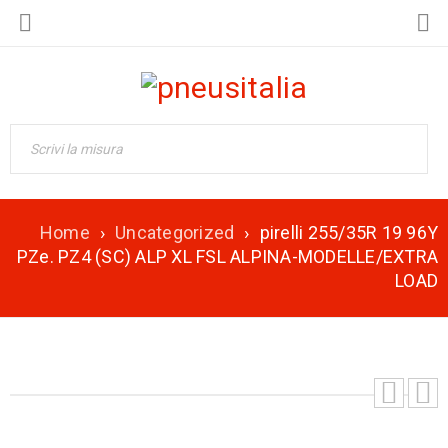
Home
›
Uncategorized
›
pirelli 255/35R 19 96Y
PZe. PZ4 (SC) ALP XL FSL ALPINA-MODELLE/EXTRA
LOAD