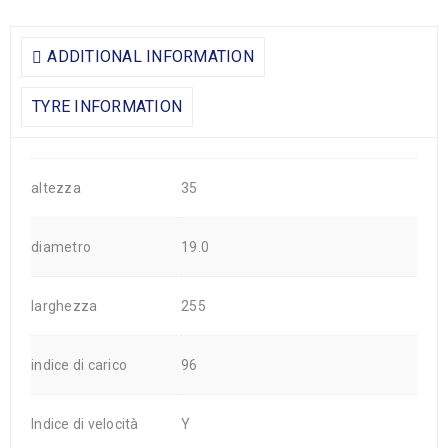
ADDITIONAL INFORMATION
TYRE INFORMATION
altezza
35
diametro
19.0
larghezza
255
indice di carico
96
Indice di velocità
Y