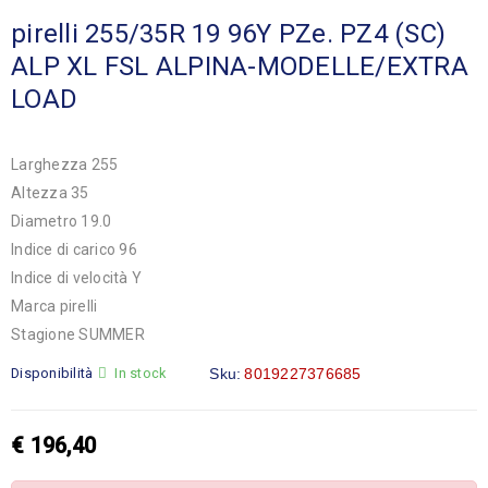
pirelli 255/35R 19 96Y PZe. PZ4 (SC)
ALP XL FSL ALPINA-MODELLE/EXTRA
LOAD
Larghezza 255
Altezza 35
Diametro 19.0
Indice di carico 96
Indice di velocità Y
Marca pirelli
Stagione SUMMER
Disponibilità
In stock
Sku:
8019227376685
€
196,40