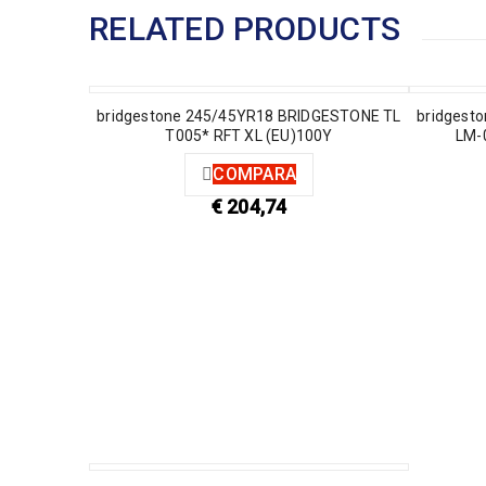
RELATED PRODUCTS
bridgestone 245/45YR18 BRIDGESTONE TL
bridgest
T005* RFT XL (EU)100Y
LM-
COMPARA
€
204,74