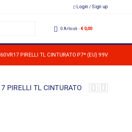
Login
Sign up
/
0 Articoli
-
€
0,00
25/60VR17 PIRELLI TL CINTURATO P7* (EU) 99V
R17 PIRELLI TL CINTURATO