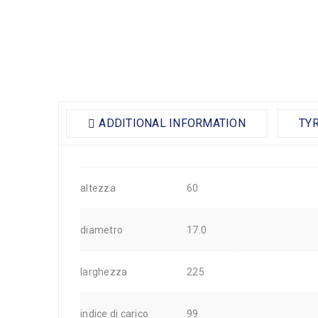
ADDITIONAL INFORMATION
TY
altezza
60
diametro
17.0
larghezza
225
indice di carico
99