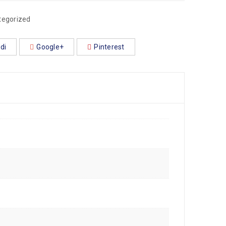
tegorized
di
Google+
Pinterest