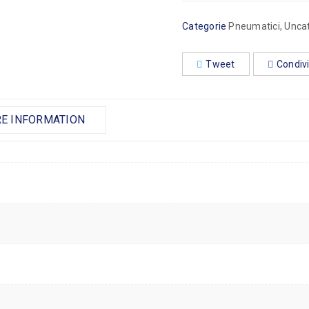
Categorie
Pneumatici
,
Unca
Tweet
Condivi
RE INFORMATION