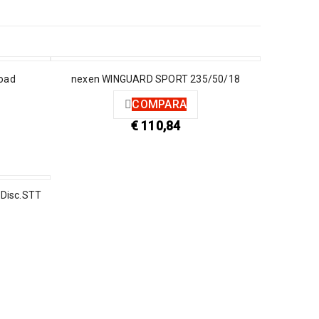
Road
nexen WINGUARD SPORT 235/50/18
COMPARA
€
110,84
 Disc.STT