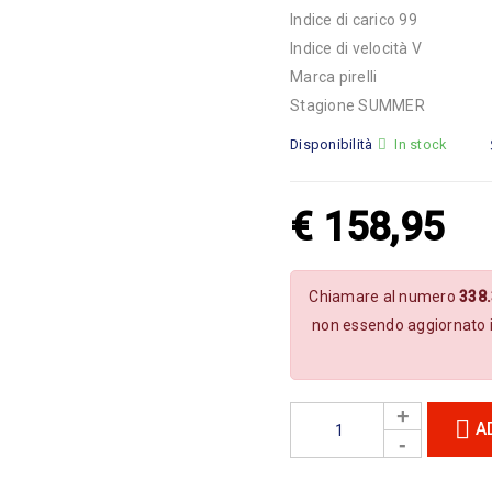
Indice di carico 99
Indice di velocità V
Marca pirelli
Stagione SUMMER
Disponibilità
In stock
€
158,95
Chiamare al numero
338
non essendo aggiornato 
A