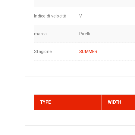
Indice di velocità
V
marca
Pirelli
Stagione
SUMMER
TYPE
WIDTH