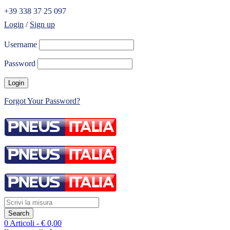
+39 338 37 25 097
Login
/
Sign up
Username
Password
Forgot Your Password?
0 Articoli
-
€
0,00