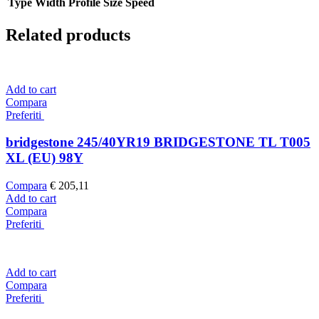
Type
Width
Profile
Size
Speed
Related products
Add to cart
Compara
Preferiti
bridgestone 245/40YR19 BRIDGESTONE TL T005
XL (EU) 98Y
Compara
€
205,11
Add to cart
Compara
Preferiti
Add to cart
Compara
Preferiti