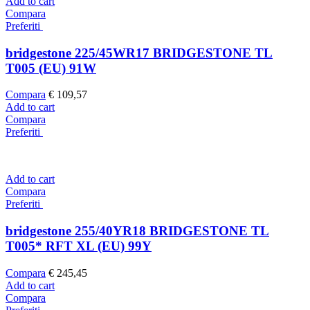
Add to cart
Compara
Preferiti
bridgestone 225/45WR17 BRIDGESTONE TL
T005 (EU) 91W
Compara
€
109,57
Add to cart
Compara
Preferiti
Add to cart
Compara
Preferiti
bridgestone 255/40YR18 BRIDGESTONE TL
T005* RFT XL (EU) 99Y
Compara
€
245,45
Add to cart
Compara