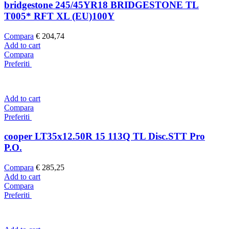
bridgestone 245/45YR18 BRIDGESTONE TL
T005* RFT XL (EU)100Y
Compara
€
204,74
Add to cart
Compara
Preferiti
Add to cart
Compara
Preferiti
cooper LT35x12.50R 15 113Q TL Disc.STT Pro
P.O.
Compara
€
285,25
Add to cart
Compara
Preferiti