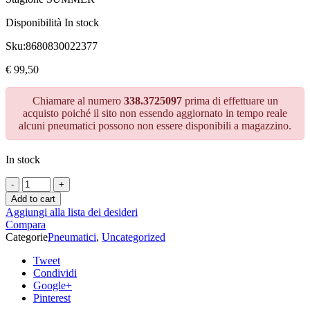
Disponibilità
In stock
Sku:
8680830022377
€
99,50
Chiamare al numero
338.3725097
prima di effettuare un
acquisto poiché il sito non essendo aggiornato in tempo reale
alcuni pneumatici possono non essere disponibili a magazzino.
In stock
Add to cart
Aggiungi alla lista dei desideri
Compara
Categorie
Pneumatici
,
Uncategorized
Tweet
Condividi
Google+
Pinterest