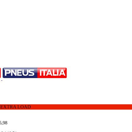
 XL EXTRA LOAD
5,98