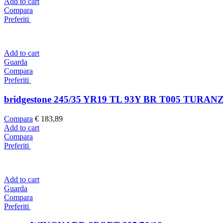
Add to cart
Compara
Preferiti
Add to cart
Guarda
Compara
Preferiti
bridgestone 245/35 YR19 TL 93Y BR T005 TURAN
Compara
€
183,89
Add to cart
Compara
Preferiti
Add to cart
Guarda
Compara
Preferiti