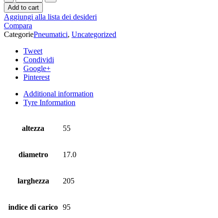
Add to cart
Aggiungi alla lista dei desideri
Compara
Categorie
Pneumatici
,
Uncategorized
Tweet
Condividi
Google+
Pinterest
Additional information
Tyre Information
altezza
55
diametro
17.0
larghezza
205
indice di carico
95