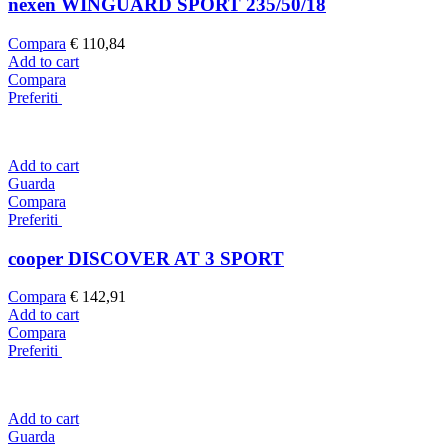
nexen WINGUARD SPORT 235/50/18
Compara
€
110,84
Add to cart
Compara
Preferiti
Add to cart
Guarda
Compara
Preferiti
cooper DISCOVER AT 3 SPORT
Compara
€
142,91
Add to cart
Compara
Preferiti
Add to cart
Guarda