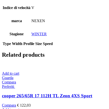
Indice di velocità
V
marca
NEXEN
Stagione
WINTER
Type
Width
Profile
Size
Speed
Related products
Add to cart
Guarda
Compara
Preferiti
cooper 265/65R 17 112H TL Zeon 4XS Sport
Compara
€
122,03