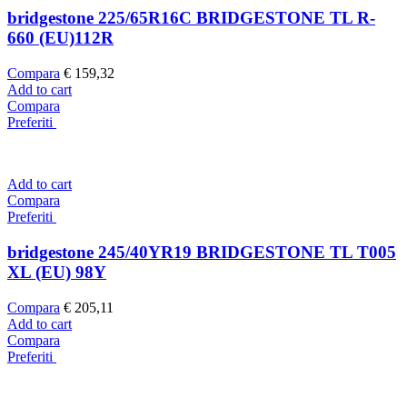
bridgestone 225/65R16C BRIDGESTONE TL R-
660 (EU)112R
Compara
€
159,32
Add to cart
Compara
Preferiti
Add to cart
Compara
Preferiti
bridgestone 245/40YR19 BRIDGESTONE TL T005
XL (EU) 98Y
Compara
€
205,11
Add to cart
Compara
Preferiti