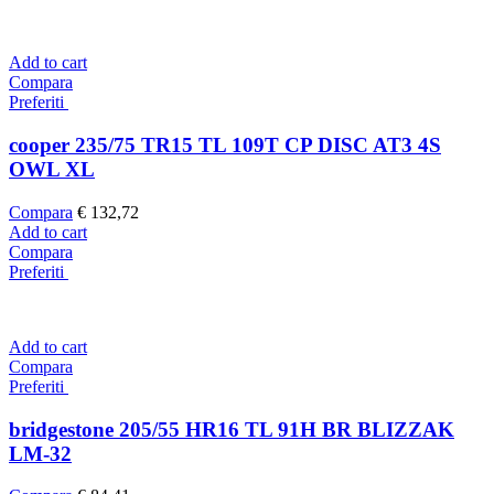
Add to cart
Compara
Preferiti
cooper 235/75 TR15 TL 109T CP DISC AT3 4S
OWL XL
Compara
€
132,72
Add to cart
Compara
Preferiti
Add to cart
Compara
Preferiti
bridgestone 205/55 HR16 TL 91H BR BLIZZAK
LM-32