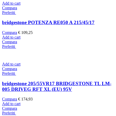
Add to cart
Compara
Preferiti
bridgestone POTENZA RE050 A 215/45/17
Compara
€
109,25
Add to cart
Compara
Preferiti
Add to cart
Compara
Preferiti
bridgestone 205/55VR17 BRIDGESTONE TL LM-
005 DRIVEG RFT XL (EU) 95V
Compara
€
174,93
Add to cart
Compara
Preferiti