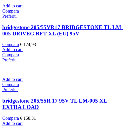
Add to cart
Compara
Preferiti
bridgestone 205/55VR17 BRIDGESTONE TL LM-
005 DRIVEG RFT XL (EU) 95V
Compara
€
174,93
Add to cart
Compara
Preferiti
Add to cart
Compara
Preferiti
bridgestone 205/55R 17 95V TL LM-005 XL
EXTRA LOAD
Compara
€
158,31
Add to cart