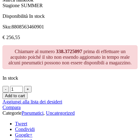
Stagione SUMMER
Disponibilità
In stock
Sku:
8808563460901
€
256,55
Chiamare al numero
338.3725097
prima di effettuare un
acquisto poiché il sito non essendo aggiornato in tempo reale
alcuni pneumatici possono non essere disponibili a magazzino.
In stock
Add to cart
Aggiungi alla lista dei desideri
Compara
Categorie
Pneumatici
,
Uncategorized
Tweet
Condividi
Google+