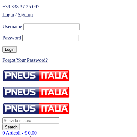
+39 338 37 25 097
Login
/
Sign up
Username
Password
Forgot Your Password?
0 Articoli
-
€
0,00