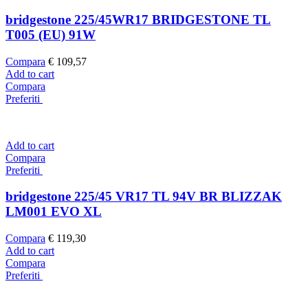
bridgestone 225/45WR17 BRIDGESTONE TL
T005 (EU) 91W
Compara
€
109,57
Add to cart
Compara
Preferiti
Add to cart
Compara
Preferiti
bridgestone 225/45 VR17 TL 94V BR BLIZZAK
LM001 EVO XL
Compara
€
119,30
Add to cart
Compara
Preferiti