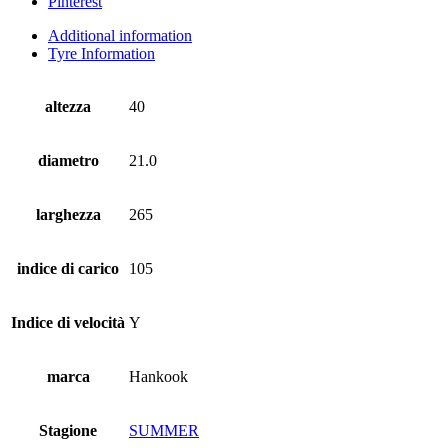
Pinterest
Additional information
Tyre Information
altezza
40
diametro
21.0
larghezza
265
indice di carico
105
Indice di velocità
Y
marca
Hankook
Stagione
SUMMER