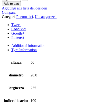
Add to cart
Aggiungi alla lista dei desideri
Compara
Categorie
Pneumatici
,
Uncategorized
Tweet
Condividi
Google+
Pinterest
Additional information
Tyre Information
altezza
50
diametro
20.0
larghezza
255
indice di carico
109