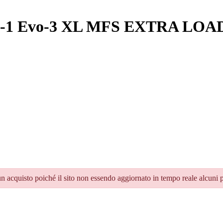
 S-1 Evo-3 XL MFS EXTRA LOAD
un acquisto poiché il sito non essendo aggiornato in tempo reale alcuni