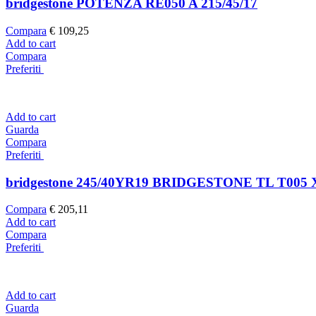
bridgestone POTENZA RE050 A 215/45/17
Compara
€
109,25
Add to cart
Compara
Preferiti
Add to cart
Guarda
Compara
Preferiti
bridgestone 245/40YR19 BRIDGESTONE TL T005 
Compara
€
205,11
Add to cart
Compara
Preferiti
Add to cart
Guarda