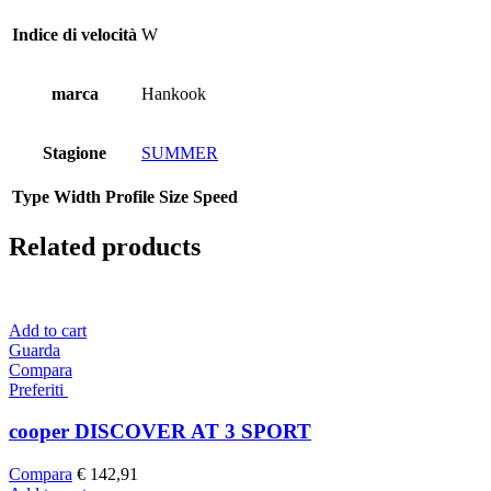
Indice di velocità
W
marca
Hankook
Stagione
SUMMER
Type
Width
Profile
Size
Speed
Related products
Add to cart
Guarda
Compara
Preferiti
cooper DISCOVER AT 3 SPORT
Compara
€
142,91