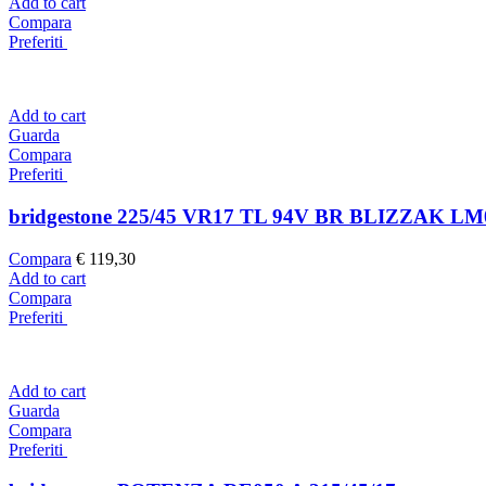
Add to cart
Compara
Preferiti
Add to cart
Guarda
Compara
Preferiti
bridgestone 225/45 VR17 TL 94V BR BLIZZAK L
Compara
€
119,30
Add to cart
Compara
Preferiti
Add to cart
Guarda
Compara
Preferiti