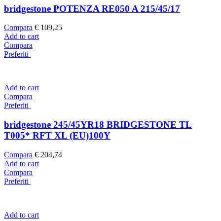
bridgestone POTENZA RE050 A 215/45/17
Compara
€
109,25
Add to cart
Compara
Preferiti
Add to cart
Compara
Preferiti
bridgestone 245/45YR18 BRIDGESTONE TL
T005* RFT XL (EU)100Y
Compara
€
204,74
Add to cart
Compara
Preferiti
Add to cart