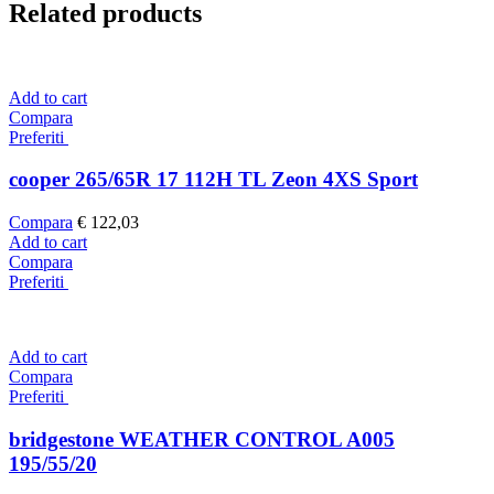
Related products
Add to cart
Compara
Preferiti
cooper 265/65R 17 112H TL Zeon 4XS Sport
Compara
€
122,03
Add to cart
Compara
Preferiti
Add to cart
Compara
Preferiti
bridgestone WEATHER CONTROL A005
195/55/20