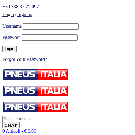
+39 338 37 25 097
Login
/
Sign up
Username
Password
Forgot Your Password?
0 Articoli
-
€
0,00