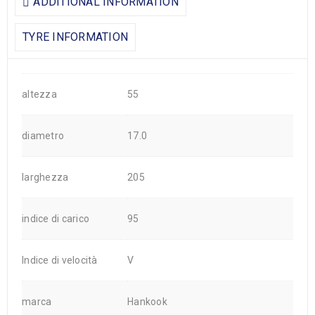
ADDITIONAL INFORMATION
TYRE INFORMATION
altezza
55
diametro
17.0
larghezza
205
indice di carico
95
Indice di velocità
V
marca
Hankook