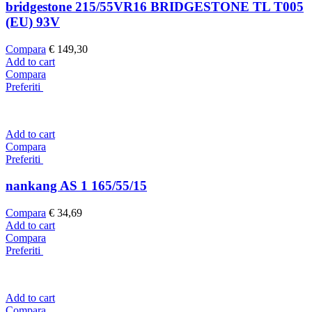
bridgestone 215/55VR16 BRIDGESTONE TL T005
(EU) 93V
Compara
€
149,30
Add to cart
Compara
Preferiti
Add to cart
Compara
Preferiti
nankang AS 1 165/55/15
Compara
€
34,69
Add to cart
Compara
Preferiti
Add to cart
Compara