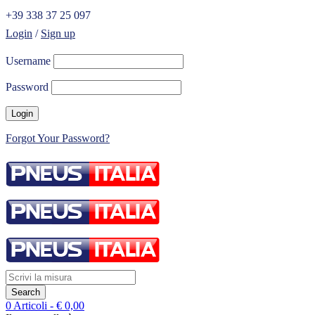
+39 338 37 25 097
Login
/
Sign up
Username
Password
Forgot Your Password?
0 Articoli
-
€
0,00