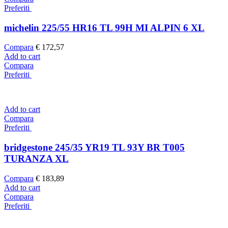
Preferiti
michelin 225/55 HR16 TL 99H MI ALPIN 6 XL
Compara
€
172,57
Add to cart
Compara
Preferiti
Add to cart
Compara
Preferiti
bridgestone 245/35 YR19 TL 93Y BR T005
TURANZA XL
Compara
€
183,89
Add to cart
Compara
Preferiti