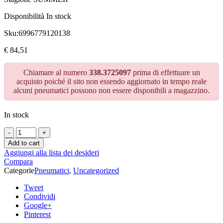
Disponibilità
In stock
Sku:
6996779120138
€
84,51
Chiamare al numero
338.3725097
prima di effettuare un
acquisto poiché il sito non essendo aggiornato in tempo reale
alcuni pneumatici possono non essere disponibili a magazzino.
In stock
Add to cart
Aggiungi alla lista dei desideri
Compara
Categorie
Pneumatici
,
Uncategorized
Tweet
Condividi
Google+
Pinterest