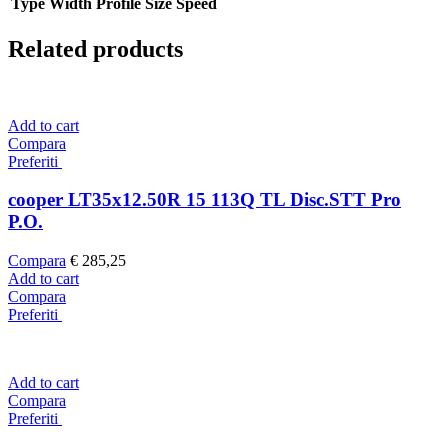
Type
Width
Profile
Size
Speed
Related products
Add to cart
Compara
Preferiti
cooper LT35x12.50R 15 113Q TL Disc.STT Pro
P.O.
Compara
€
285,25
Add to cart
Compara
Preferiti
Add to cart
Compara
Preferiti