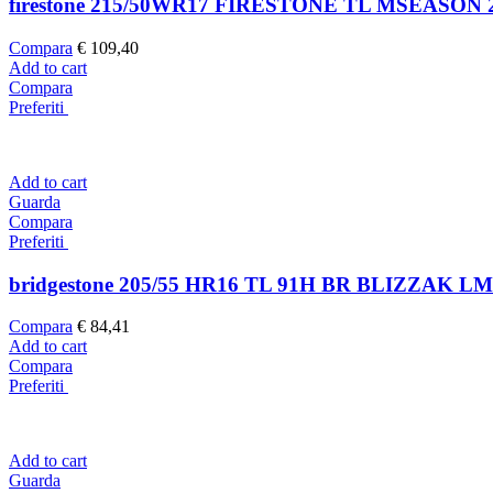
firestone 215/50WR17 FIRESTONE TL MSEASON 
Compara
€
109,40
Add to cart
Compara
Preferiti
Add to cart
Guarda
Compara
Preferiti
bridgestone 205/55 HR16 TL 91H BR BLIZZAK LM
Compara
€
84,41
Add to cart
Compara
Preferiti
Add to cart
Guarda