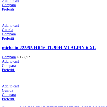
Add to cart
Compara
Preferiti
Add to cart
Guarda
Compara
Preferiti
michelin 225/55 HR16 TL 99H MI ALPIN 6 XL
Compara
€
172,57
Add to cart
Compara
Preferiti
Add to cart
Guarda
Compara
Preferiti