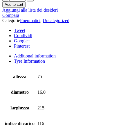
Add to cart
Aggiungi alla lista dei desideri
Compara
Categorie
Pneumatici
,
Uncategorized
Tweet
Condividi
Google+
Pinterest
Additional information
Tyre Information
altezza
75
diametro
16.0
larghezza
215
indice di carico
116