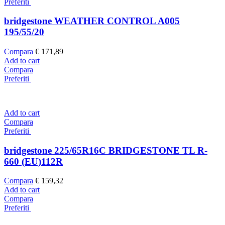
Preferiti
bridgestone WEATHER CONTROL A005
195/55/20
Compara
€
171,89
Add to cart
Compara
Preferiti
Add to cart
Compara
Preferiti
bridgestone 225/65R16C BRIDGESTONE TL R-
660 (EU)112R
Compara
€
159,32
Add to cart
Compara
Preferiti