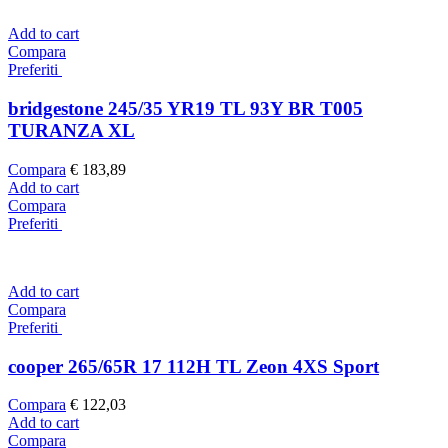
Add to cart
Compara
Preferiti
bridgestone 245/35 YR19 TL 93Y BR T005
TURANZA XL
Compara
€
183,89
Add to cart
Compara
Preferiti
Add to cart
Compara
Preferiti
cooper 265/65R 17 112H TL Zeon 4XS Sport
Compara
€
122,03
Add to cart
Compara