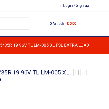
Login
Sign up
/
0 Articoli
-
€
0,00
55/35R 19 96V TL LM-005 XL FSL EXTRA LOAD
/35R 19 96V TL LM-005 XL
D