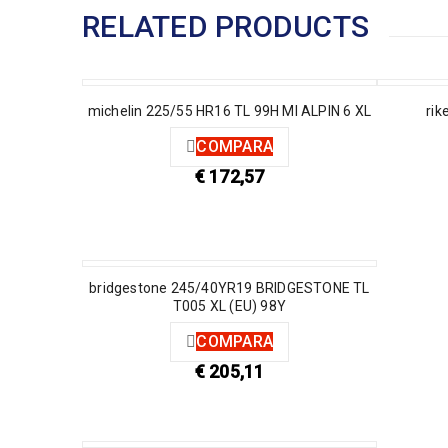
RELATED PRODUCTS
michelin 225/55 HR16 TL 99H MI ALPIN 6 XL
rik
COMPARA
€
172,57
bridgestone 245/40YR19 BRIDGESTONE TL
T005 XL (EU) 98Y
COMPARA
€
205,11