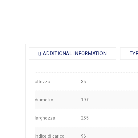
ADDITIONAL INFORMATION
TY
altezza
35
diametro
19.0
larghezza
255
indice di carico
96