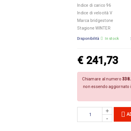
Indice di carico 96
Indice di velocità V
Marca bridgestone
Stagione WINTER
Disponibilità
In stock
€
241,73
Chiamare al numero
338
non essendo aggiornato 
A