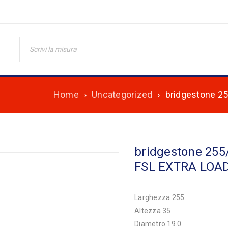
Home
›
Uncategorized
›
bridgestone 2
bridgestone 255
FSL EXTRA LOA
Larghezza 255
Altezza 35
Diametro 19.0