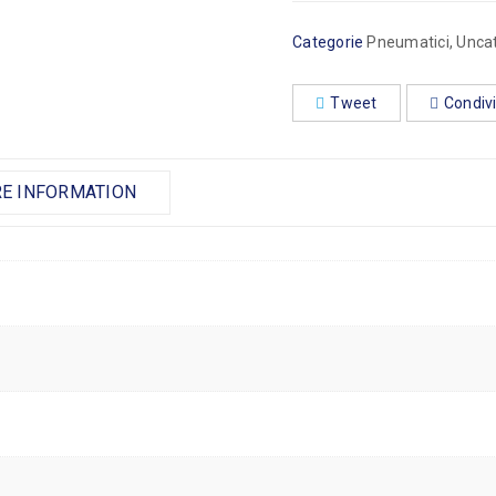
Categorie
Pneumatici
,
Unca
Tweet
Condivi
RE INFORMATION