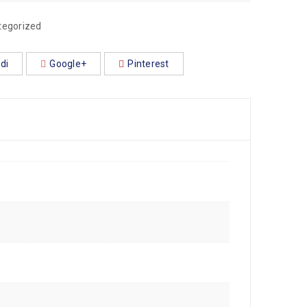
tegorized
di
Google+
Pinterest