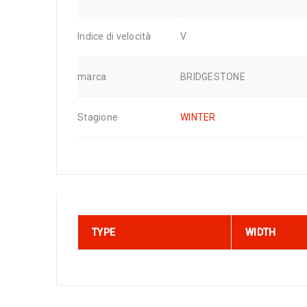
Indice di velocità
V
marca
BRIDGESTONE
Stagione
WINTER
TYPE
WIDTH