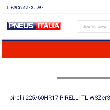
+39 338 37 25 097
LOADING...
pirelli 225/60HR17 PIRELLI TL WSZer