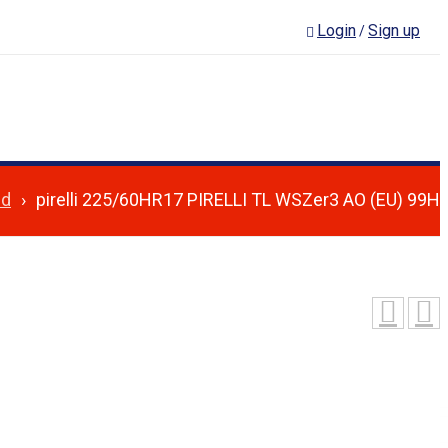
Login
Sign up
/
ed
›
pirelli 225/60HR17 PIRELLI TL WSZer3 AO (EU) 99H