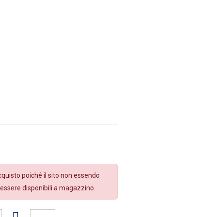
quisto poiché il sito non essendo
essere disponibili a magazzino.