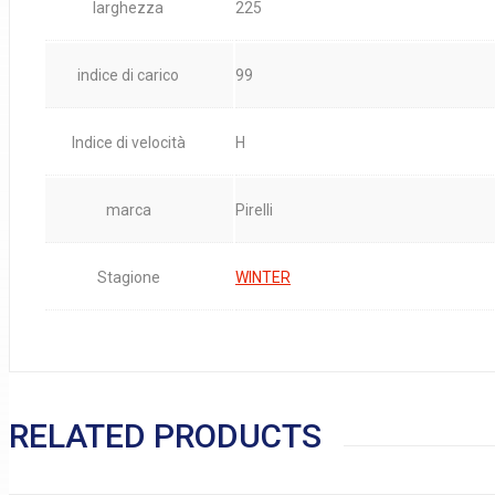
larghezza
225
indice di carico
99
Indice di velocità
H
marca
Pirelli
Stagione
WINTER
RELATED PRODUCTS