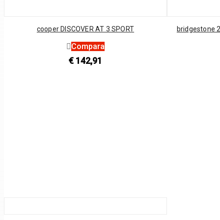
cooper DISCOVER AT 3 SPORT
bridgestone 
Compara
€
142,91