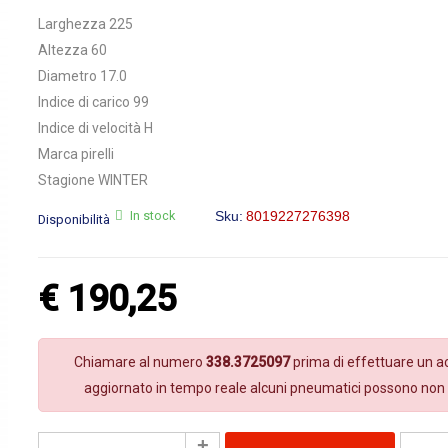
Larghezza 225
Altezza 60
Diametro 17.0
Indice di carico 99
Indice di velocità H
Marca pirelli
Stagione WINTER
In stock
Sku:
8019227276398
Disponibilità
€
190,25
Chiamare al numero
338.3725097
prima di effettuare un ac
aggiornato in tempo reale alcuni pneumatici possono non 