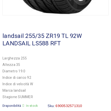
landsail 255/35 ZR19 TL 92W
LANDSAIL LS588 RFT
Larghezza 255
Altezza 35
Diametro 19.0
Indice di carico 92
Indice di velocità W
Marca landsail
Stagione SUMMER
Disponibilità
In stock
Sku:
6900532571310