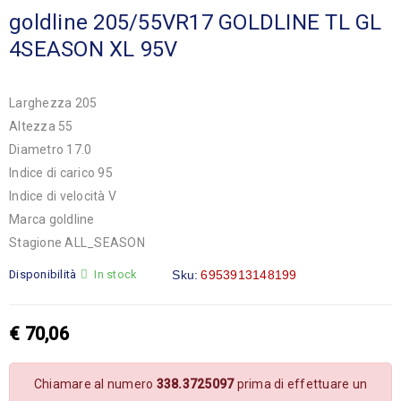
goldline 205/55VR17 GOLDLINE TL GL
4SEASON XL 95V
Larghezza 205
Altezza 55
Diametro 17.0
Indice di carico 95
Indice di velocità V
Marca goldline
Stagione ALL_SEASON
Disponibilità
In stock
Sku:
6953913148199
€
70,06
Chiamare al numero
338.3725097
prima di effettuare un