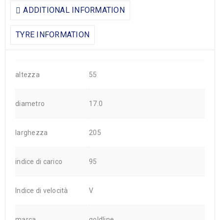
ADDITIONAL INFORMATION
TYRE INFORMATION
altezza
55
diametro
17.0
larghezza
205
indice di carico
95
Indice di velocità
V
marca
goldline