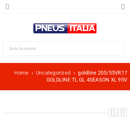
Home
›
Uncategorized
›
goldline 205/55VR17
GOLDLINE TL GL 4SEASON XL 95V