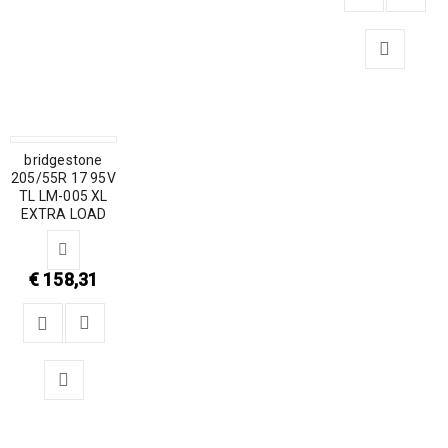
bridgestone
205/55R 17 95V
TL LM-005 XL
EXTRA LOAD
€
158,31