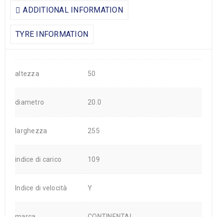
ADDITIONAL INFORMATION
TYRE INFORMATION
altezza
50
diametro
20.0
larghezza
255
indice di carico
109
Indice di velocità
Y
marca
CONTINENTAL