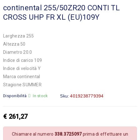
continental 255/50ZR20 CONTI TL
CROSS UHP FR XL (EU)109Y
Larghezza 255
Altezza 50
Diametro 20.0
Indice di carico 109
Indice di velocità Y
Marca continental
Stagione SUMMER
Disponibilità
In stock
Sku:
4019238779394
€
261,27
Chiamare al numero
338.3725097
prima di effettuare un