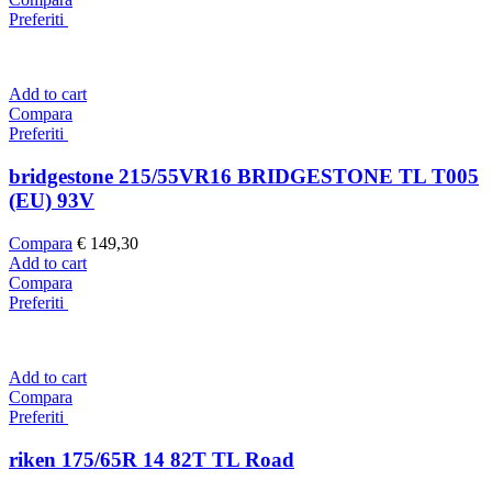
Preferiti
Add to cart
Compara
Preferiti
bridgestone 215/55VR16 BRIDGESTONE TL T005
(EU) 93V
Compara
€
149,30
Add to cart
Compara
Preferiti
Add to cart
Compara
Preferiti
riken 175/65R 14 82T TL Road