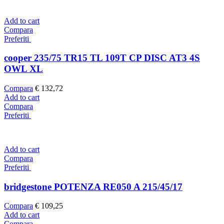
Add to cart
Compara
Preferiti
cooper 235/75 TR15 TL 109T CP DISC AT3 4S
OWL XL
Compara
€
132,72
Add to cart
Compara
Preferiti
Add to cart
Compara
Preferiti
bridgestone POTENZA RE050 A 215/45/17
Compara
€
109,25
Add to cart
Compara