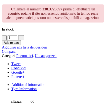
Chiamare al numero
338.3725097
prima di effettuare un
acquisto poiché il sito non essendo aggiornato in tempo reale
alcuni pneumatici possono non essere disponibili a magazzino.
In stock
Add to cart
Aggiungi alla lista dei desideri
Compara
Categorie
Pneumatici
,
Uncategorized
Tweet
Condividi
Google+
Pinterest
Additional information
Tyre Information
altezza
60